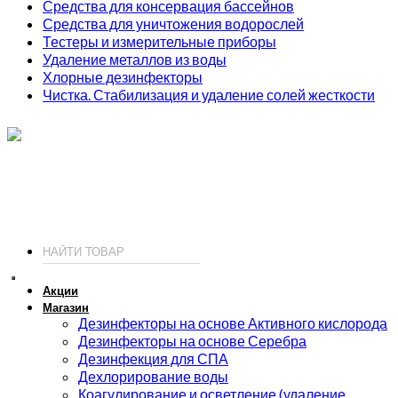
Средства для консервация бассейнов
Средства для уничтожения водорослей
Тестеры и измерительные приборы
Удаление металлов из воды
Хлорные дезинфекторы
Чистка. Стабилизация и удаление солей жесткости
ИП Соколов О. Ю., ОГРНИП 326774600093730
т.
+7 (495) 221-19-20
© 2026 ИП Соколов - химия для бассейнов по доступным ценам.
Акции
Магазин
Дезинфекторы на основе Активного кислорода
Дезинфекторы на основе Серебра
Дезинфекция для СПА
Дехлорирование воды
Коагулирование и осветление (удаление