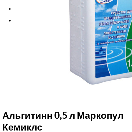
Корзина
Корзина пуста.
Альгитинн 0,5 л Маркопул
Кемиклс