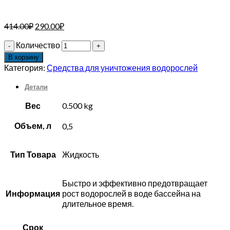
414.00
₽
290.00
₽
Количество
В корзину
Категория:
Средства для уничтожения водорослей
Детали
Вес
0.500 kg
Объем, л
0,5
Тип Товара
Жидкость
Быстро и эффективно предотвращает
Информация
рост водорослей в воде бассейна на
длительное время.
Срок