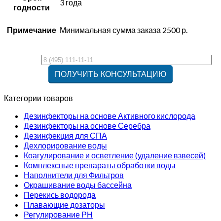
3 года
годности
Примечание
Минимальная сумма заказа 2500 р.
Категории товаров
Дезинфекторы на основе Активного кислорода
Дезинфекторы на основе Серебра
Дезинфекция для СПА
Дехлорирование воды
Коагулирование и осветление (удаление взвесей)
Комплексные препараты обработки воды
Наполнители для Фильтров
Окрашивание воды бассейна
Перекись водорода
Плавающие дозаторы
Регулирование РН