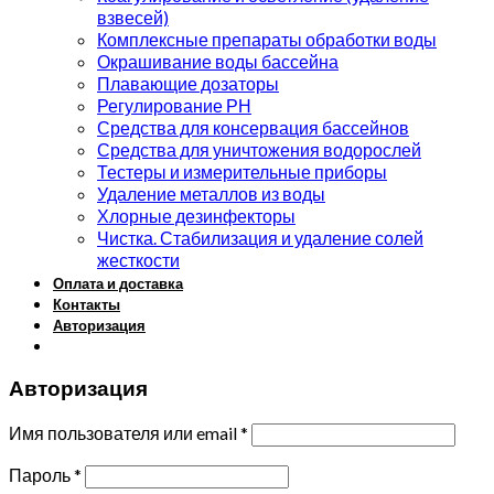
взвесей)
Комплексные препараты обработки воды
Окрашивание воды бассейна
Плавающие дозаторы
Регулирование РН
Средства для консервация бассейнов
Средства для уничтожения водорослей
Тестеры и измерительные приборы
Удаление металлов из воды
Хлорные дезинфекторы
Чистка. Стабилизация и удаление солей
жесткости
Оплата и доставка
Контакты
Авторизация
Авторизация
Имя пользователя или email
*
Пароль
*