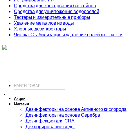
Средства для консервация бассейнов
Средства для уничтожения водорослей
Тестеры и измерительные приборы
Удаление металлов из воды
Хлорные дезинфекторы
Чистка. Стабилизация и удаление солей жесткости
ИП Соколов О. Ю., ОГРНИП 326774600093730
т.
+7 (495) 221-19-20
© 2026 ИП Соколов - химия для бассейнов по доступным ценам.
Акции
Магазин
Дезинфекторы на основе Активного кислорода
Дезинфекторы на основе Серебра
Дезинфекция для СПА
Дехлорирование воды