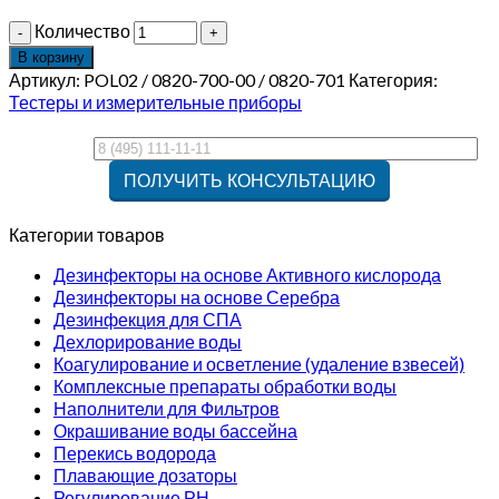
Количество
В корзину
Артикул:
POL02 / 0820-700-00 / 0820-701
Категория:
Тестеры и измерительные приборы
Категории товаров
Дезинфекторы на основе Активного кислорода
Дезинфекторы на основе Серебра
Дезинфекция для СПА
Дехлорирование воды
Коагулирование и осветление (удаление взвесей)
Комплексные препараты обработки воды
Наполнители для Фильтров
Окрашивание воды бассейна
Перекись водорода
Плавающие дозаторы
Регулирование РН