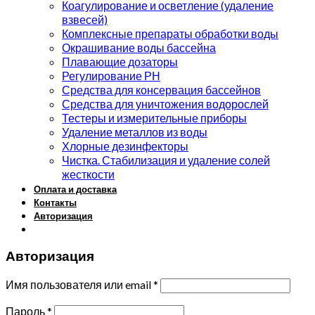
Коагулирование и осветление (удаление
взвесей)
Комплексные препараты обработки воды
Окрашивание воды бассейна
Плавающие дозаторы
Регулирование РН
Средства для консервация бассейнов
Средства для уничтожения водорослей
Тестеры и измерительные приборы
Удаление металлов из воды
Хлорные дезинфекторы
Чистка. Стабилизация и удаление солей
жесткости
Оплата и доставка
Контакты
Авторизация
Авторизация
Имя пользователя или email
*
Пароль
*