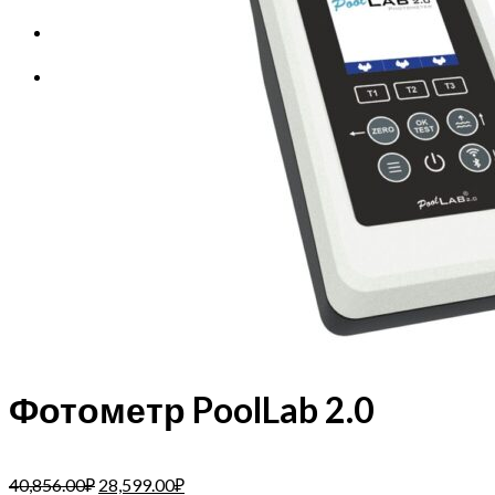
Корзина
Корзина пуста.
Фотометр PoolLab 2.0
40,856.00
₽
28,599.00
₽