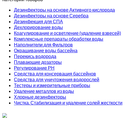
Дезинфекторы на основе Активного кислорода
Дезинфекторы на основе Серебра
Дезинфекция для СПА
Дехлорирование воды
Коагулирование и осветление (удаление взвесей)
Комплексные препараты обработки воды
Наполнители для Фильтров
Окрашивание воды бассейна
Перекись водорода
Плавающие дозаторы
Регулирование РН
Средства для консервация бассейнов
Средства для уничтожения водорослей
Тестеры и измерительные приборы
Удаление металлов из воды
Хлорные дезинфекторы
Чистка. Стабилизация и удаление солей жесткости
ИП Соколов О. Ю., ОГРНИП 326774600093730
т.
+7 (495) 221-19-20