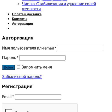
Чистка. Стабилизация и удаление солей
жесткости
Оплата и доставка
Контакты
Авторизация
Авторизация
Имя пользователя или email
*
Пароль
*
Запомнить меня
Войти
Забыли свой пароль?
Регистрация
Email
*