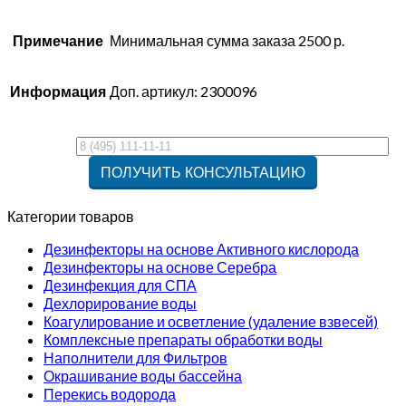
Примечание
Минимальная сумма заказа 2500 р.
Информация
Доп. артикул: 2300096
Категории товаров
Дезинфекторы на основе Активного кислорода
Дезинфекторы на основе Серебра
Дезинфекция для СПА
Дехлорирование воды
Коагулирование и осветление (удаление взвесей)
Комплексные препараты обработки воды
Наполнители для Фильтров
Окрашивание воды бассейна
Перекись водорода