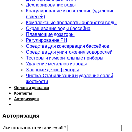
Дехлорирование воды
Коагулирование и осветление (удаление
взвесей)
Комплексные препараты обработки воды
Окрашивание воды бассейна
Плавающие дозаторы
Регулирование РН
Средства для консервация бассейнов
Средства для уничтожения водорослей
Тестеры и измерительные приборы
Удаление металлов из воды
Хлорные дезинфекторы
Чистка. Стабилизация и удаление солей
жесткости
Оплата и доставка
Контакты
Авторизация
Авторизация
Имя пользователя или email
*