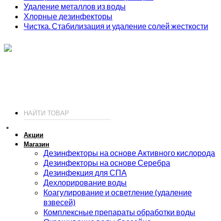
Удаление металлов из воды
Хлорные дезинфекторы
Чистка. Стабилизация и удаление солей жесткости
ИП Соколов О. Ю., ОГРНИП 326774600093730
т.
+7 (495) 221-19-20
© 2026 ИП Соколов - химия для бассейнов по доступным ценам.
Акции
Магазин
Дезинфекторы на основе Активного кислорода
Дезинфекторы на основе Серебра
Дезинфекция для СПА
Дехлорирование воды
Коагулирование и осветление (удаление
взвесей)
Комплексные препараты обработки воды