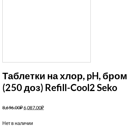
Таблетки на хлор, pH, бром
(250 доз) Refill-Cool2 Seko
8,696.00
₽
6,087.00
₽
Нет в наличии