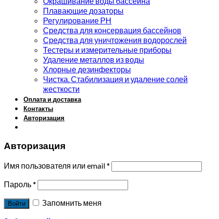
Окрашивание воды бассейна
Плавающие дозаторы
Регулирование РН
Средства для консервация бассейнов
Средства для уничтожения водорослей
Тестеры и измерительные приборы
Удаление металлов из воды
Хлорные дезинфекторы
Чистка. Стабилизация и удаление солей
жесткости
Оплата и доставка
Контакты
Авторизация
Авторизация
Имя пользователя или email
*
Пароль
*
Запомнить меня
Войти