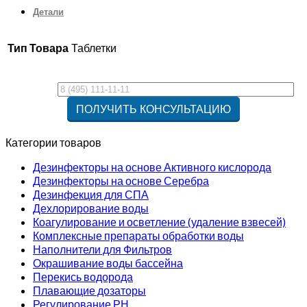
Детали
Тип Товара
Таблетки
Категории товаров
Дезинфекторы на основе Активного кислорода
Дезинфекторы на основе Серебра
Дезинфекция для СПА
Дехлорирование воды
Коагулирование и осветление (удаление взвесей)
Комплексные препараты обработки воды
Наполнители для Фильтров
Окрашивание воды бассейна
Перекись водорода
Плавающие дозаторы
Регулирование РН