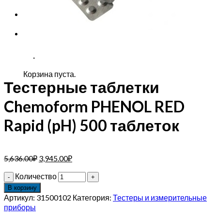
Корзина
Корзина пуста.
Тестерные таблетки
Chemoform PHENOL RED
Rapid (pH) 500 таблеток
5,636.00
₽
3,945.00
₽
Количество
В корзину
Артикул:
31500102
Категория:
Тестеры и измерительные
приборы