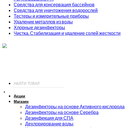
Средства для консервация бассейнов
Средства для уничтожения водорослей
Тестеры и измерительные приборы
Удаление металлов из воды
Хлорные дезинфекторы
Чистка. Стабилизация и удаление солей жесткости
ИП Соколов О. Ю., ОГРНИП 326774600093730
т.
+7 (495) 221-19-20
© 2026 ИП Соколов - химия для бассейнов по доступным ценам.
Акции
Магазин
Дезинфекторы на основе Активного кислорода
Дезинфекторы на основе Серебра
Дезинфекция для СПА
Дехлорирование воды