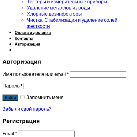
Тестеры и измерительные приборы
Удаление металлов из воды
Хлорные дезинфекторы
Чистка. Стабилизация и удаление солей
жесткости
Оплата и доставка
Контакты
Авторизация
Авторизация
Имя пользователя или email
*
Пароль
*
Запомнить меня
Войти
Забыли свой пароль?
Регистрация
Email
*