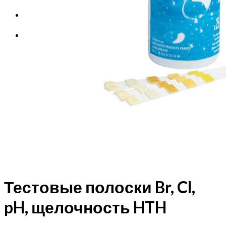
Корзина
Корзина пуста.
Тестовые полоски Br, Cl,
pH, щелочность HTH