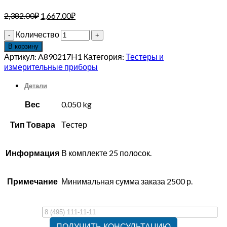
2,382.00
₽
1,667.00
₽
Количество
В корзину
Артикул:
A890217H1
Категория:
Тестеры и
измерительные приборы
Детали
Вес
0.050 kg
Тип Товара
Тестер
Информация
В комплекте 25 полосок.
Примечание
Минимальная сумма заказа 2500 р.