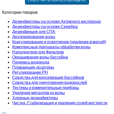
Категории товаров
Дезинфекторы на основе Активного кислорода
Дезинфекторы на основе Серебра
Дезинфекция для СПА
Дехлорирование воды
Коагулирование и осветление (удаление взвесей)
Комплексные препараты обработки воды
Наполнители для Фильтров
Окрашивание воды бассейна
Перекись водорода
Плавающие дозаторы
Регулирование РН
Средства для консервация бассейнов
Средства для уничтожения водорослей
Тестеры и измерительные приборы
Удаление металлов из воды
Хлорные дезинфекторы
Чистка. Стабилизация и удаление солей жесткости