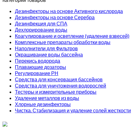
Дезинфекторы на основе Активного кислорода
Дезинфекторы на основе Серебра
Дезинфекция для СПА
Дехлорирование воды
Коагулирование и осветление (удаление взвесей)
Комплексные препараты обработки воды
Наполнители для Фильтров
Окрашивание воды бассейна
Перекись водорода
Плавающие дозаторы
Регулирование РН
Средства для консервация бассейнов
Средства для уничтожения водорослей
Тестеры и измерительные приборы
Удаление металлов из воды
Хлорные дезинфекторы
Чистка. Стабилизация и удаление солей жесткости
ИП Соколов О. Ю., ОГРНИП 326774600093730