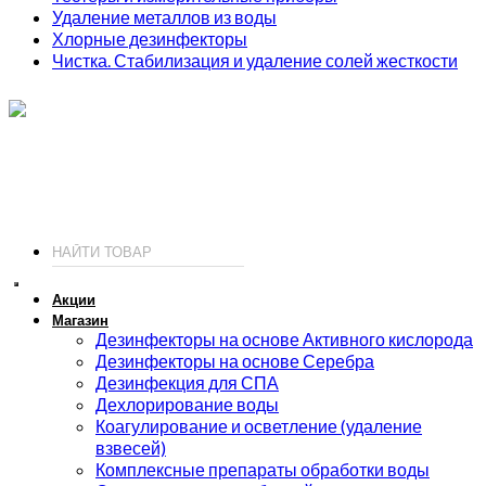
Удаление металлов из воды
Хлорные дезинфекторы
Чистка. Стабилизация и удаление солей жесткости
ИП Соколов О. Ю., ОГРНИП 326774600093730
т.
+7 (495) 221-19-20
© 2026 ИП Соколов - химия для бассейнов по доступным ценам.
Акции
Магазин
Дезинфекторы на основе Активного кислорода
Дезинфекторы на основе Серебра
Дезинфекция для СПА
Дехлорирование воды
Коагулирование и осветление (удаление
взвесей)
Комплексные препараты обработки воды