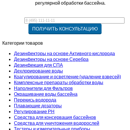
регулярной обработки бассейна.
Категории товаров
Дезинфекторы на основе Активного кислорода
Дезинфекторы на основе Серебра
Дезинфекция для СПА
Дехлорирование воды
Коагулирование и осветление (удаление взвесей)
Комплексные препараты обработки воды
Наполнители для Фильтров
Окрашивание воды бассейна
Перекись водорода
Плавающие дозаторы
Регулирование РН
Средства для консервация бассейнов
Средства для уничтожения водорослей
Тестеры и измерительные приборы