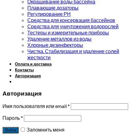
Окрашивание воды бассейна
Плавающие дозаторы
Регулирование РН
Средства для консервация бассейнов
Средства для уничтожения водорослей
Тестеры и измерительные приборы
Удаление металлов из воды
Хлорные дезинфекторы
Чистка. Стабилизация и удаление солей
жесткости
Оплата и доставка
Контакты
Авторизация
Авторизация
Имя пользователя или email
*
Пароль
*
Запомнить меня
Войти