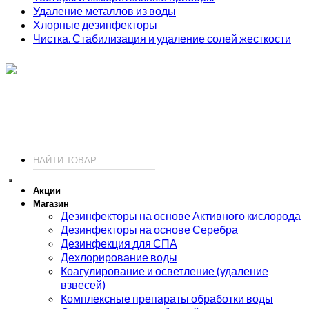
Удаление металлов из воды
Хлорные дезинфекторы
Чистка. Стабилизация и удаление солей жесткости
ИП Соколов О. Ю., ОГРНИП 326774600093730
т.
+7 (495) 221-19-20
© 2026 ИП Соколов - химия для бассейнов по доступным ценам.
Акции
Магазин
Дезинфекторы на основе Активного кислорода
Дезинфекторы на основе Серебра
Дезинфекция для СПА
Дехлорирование воды
Коагулирование и осветление (удаление
взвесей)
Комплексные препараты обработки воды