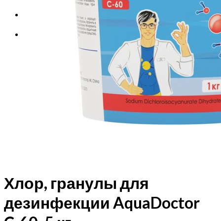
Корзина
Корзина пуста.
Хлор, гранулы для
дезинфекции AquaDoctor