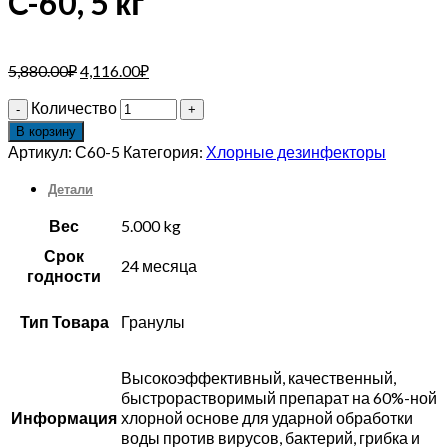
C-60, 5 кг
5,880.00
₽
4,116.00
₽
Количество
В корзину
Артикул:
С60-5
Категория:
Хлорные дезинфекторы
Детали
Вес
5.000 kg
Срок
24 месяца
годности
Тип Товара
Гранулы
Высокоэффективный, качественный,
быстрорастворимый препарат на 60%-ной
Информация
хлорной основе для ударной обработки
воды против вирусов, бактерий, грибка и