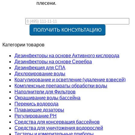
плесени.
Категории товаров
Дезинфекторы на основе Активного кислорода
Дезинфекторы на основе Серебра
Дезинфекция для СПА
Дехлорирование воды
Коагулирование и осветление (удаление взвесей)
Комплексные препараты обработки воды
Наполнители для Фильтров
Окрашивание воды бассейна
Перекись водорода
Плавающие дозаторы
Регулирование РН
Средства для консервация бассейнов
Средства для уничтожения водорослей
Тестеры и измерительные приборы