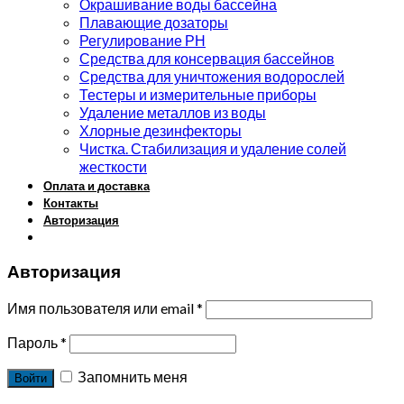
Окрашивание воды бассейна
Плавающие дозаторы
Регулирование РН
Средства для консервация бассейнов
Средства для уничтожения водорослей
Тестеры и измерительные приборы
Удаление металлов из воды
Хлорные дезинфекторы
Чистка. Стабилизация и удаление солей
жесткости
Оплата и доставка
Контакты
Авторизация
Авторизация
Имя пользователя или email
*
Пароль
*
Запомнить меня
Войти