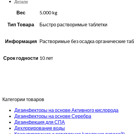
Детали
Вес
5.000 kg
Тип Товара
Быстро растворимые таблетки
Информация
Растворимые без осадка органические таб
Срок годности
10 лет
Категории товаров
Дезинфекторы на основе Активного кислорода
Дезинфекторы на основе Серебра
Дезинфекция для СПА
Дехлорирование воды
Коагулирование и осветление (удаление взвесей)