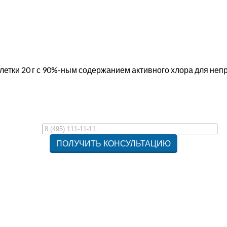
летки 20 г с 90%-ным содержанием активного хлора для не