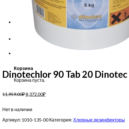
Корзина пуста.
Корзина
Dinotechlor 90 Tab 20 Dinotec 
Корзина пуста.
11,959.00
₽
8,372.00
₽
Нет в наличии
Артикул:
1010-135-00
Категория:
Хлорные дезинфекторы