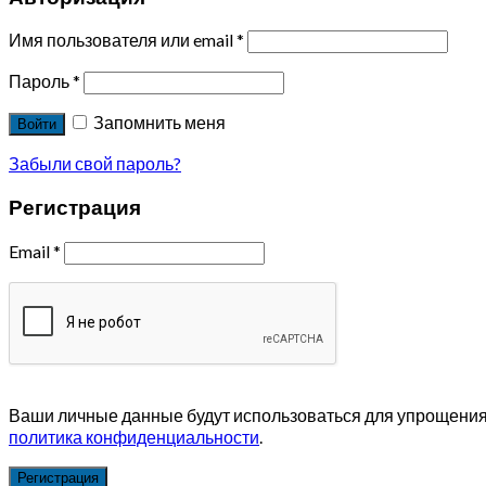
Имя пользователя или email
*
Пароль
*
Запомнить меня
Войти
Забыли свой пароль?
Регистрация
Email
*
Ваши личные данные будут использоваться для упрощения 
политика конфиденциальности
.
Регистрация