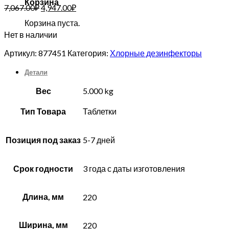
Корзина
7,067.00
₽
4,947.00
₽
Корзина пуста.
Нет в наличии
Артикул:
877451
Категория:
Хлорные дезинфекторы
Детали
Вес
5.000 kg
Тип Товара
Таблетки
Позиция под заказ
5-7 дней
Срок годности
3 года с даты изготовления
Длина, мм
220
Ширина, мм
220