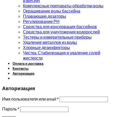
взвесей)
Комплексные препараты обработки воды
Окрашивание воды бассейна
Плавающие дозаторы
Регулирование РН
Средства для консервация бассейнов
Средства для уничтожения водорослей
Тестеры и измерительные приборы
Удаление металлов из воды
Хлорные дезинфекторы
Чистка. Стабилизация и удаление солей
жесткости
Оплата и доставка
Контакты
Авторизация
Авторизация
Имя пользователя или email
*
Пароль
*