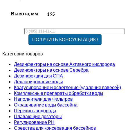
Высота, мм
195
Категории товаров
Дезинфекторы на основе Активного кислорода
Дезинфекторы на основе Серебра
Дезинфекция для СПА
Дехлорирование воды
Коагулирование и осветление (удаление взвесей)
Комплексные препараты обработки воды
Наполнители для Фильтров
Окрашивание воды бассейна
Перекись водорода
Плавающие дозаторы
Регулирование РН
Средства для консервация бассейнов