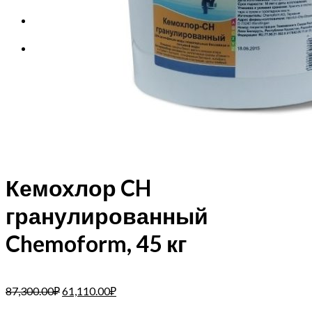
Корзина
Корзина пуста.
Кемохлор CH
гранулированный
Chemoform, 45 кг
87,300.00
₽
61,110.00
₽