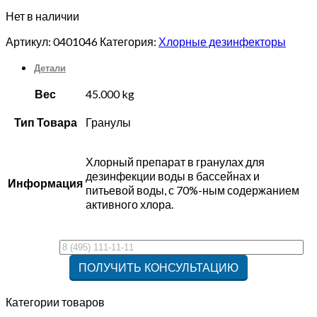
Нет в наличии
Артикул:
0401046
Категория:
Хлорные дезинфекторы
Детали
Вес
45.000 kg
Тип Товара
Гранулы
Хлорный препарат в гранулах для
дезинфекции воды в бассейнах и
Информация
питьевой воды, с 70%-ным содержанием
активного хлора.
Категории товаров