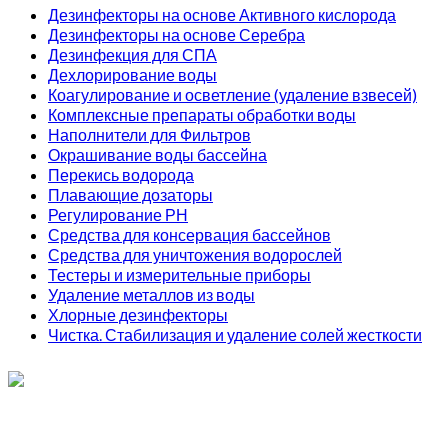
Дезинфекторы на основе Активного кислорода
Дезинфекторы на основе Серебра
Дезинфекция для СПА
Дехлорирование воды
Коагулирование и осветление (удаление взвесей)
Комплексные препараты обработки воды
Наполнители для Фильтров
Окрашивание воды бассейна
Перекись водорода
Плавающие дозаторы
Регулирование РН
Средства для консервация бассейнов
Средства для уничтожения водорослей
Тестеры и измерительные приборы
Удаление металлов из воды
Хлорные дезинфекторы
Чистка. Стабилизация и удаление солей жесткости
ИП Соколов О. Ю., ОГРНИП 326774600093730
т.
+7 (495) 221-19-20