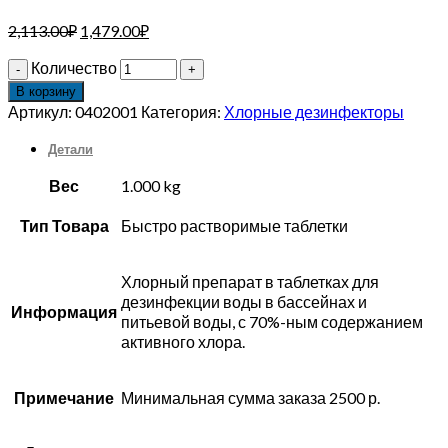
2,113.00
₽
1,479.00
₽
Количество
В корзину
Артикул:
0402001
Категория:
Хлорные дезинфекторы
Детали
Вес
1.000 kg
Тип Товара
Быстро растворимые таблетки
Хлорный препарат в таблетках для
дезинфекции воды в бассейнах и
Информация
питьевой воды, с 70%-ным содержанием
активного хлора.
Примечание
Минимальная сумма заказа 2500 р.