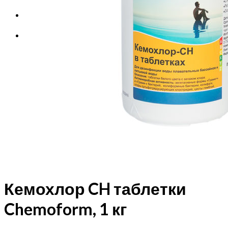
Корзина
Корзина пуста.
Кемохлор CH таблетки
Chemoform, 1 кг