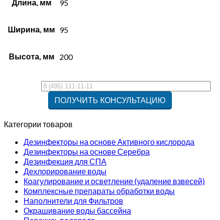
Длина, мм
95
Ширина, мм
95
Высота, мм
200
Категории товаров
Дезинфекторы на основе Активного кислорода
Дезинфекторы на основе Серебра
Дезинфекция для СПА
Дехлорирование воды
Коагулирование и осветление (удаление взвесей)
Комплексные препараты обработки воды
Наполнители для Фильтров
Окрашивание воды бассейна