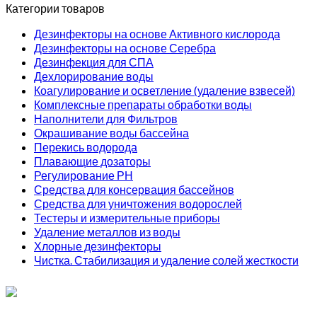
Категории товаров
Дезинфекторы на основе Активного кислорода
Дезинфекторы на основе Серебра
Дезинфекция для СПА
Дехлорирование воды
Коагулирование и осветление (удаление взвесей)
Комплексные препараты обработки воды
Наполнители для Фильтров
Окрашивание воды бассейна
Перекись водорода
Плавающие дозаторы
Регулирование РН
Средства для консервация бассейнов
Средства для уничтожения водорослей
Тестеры и измерительные приборы
Удаление металлов из воды
Хлорные дезинфекторы
Чистка. Стабилизация и удаление солей жесткости
ИП Соколов О. Ю., ОГРНИП 326774600093730