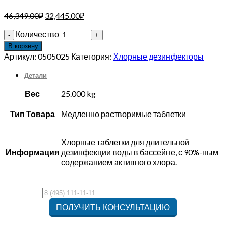
46,349.00
₽
32,445.00
₽
Количество
В корзину
Артикул:
0505025
Категория:
Хлорные дезинфекторы
Детали
Вес
25.000 kg
Тип Товара
Медленно растворимые таблетки
Хлорные таблетки для длительной
Информация
дезинфекции воды в бассейне, с 90%-ным
содержанием активного хлора.