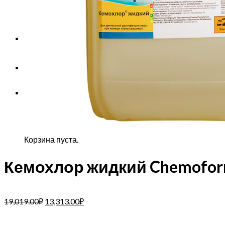
Корзина пуста.
Корзина
Корзина пуста.
Кемохлор жидкий Chemoform
19,019.00
₽
13,313.00
₽