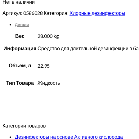
Нет в наличии
Артикул:
0586028
Категория:
Хлорные дезинфекторы
Детали
Вес
28.000 kg
Информация
Средство для длительной дезинфекции в ба
Объем, л
22,95
Тип Товара
Жидкость
Категории товаров
Дезинфекторы на основе Активного кислорода