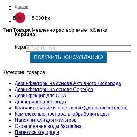
Детали
Вес
5.000 kg
Тип Товара
Медленно растворимые таблетки
Корзина
Корзина пуста.
Категории товаров
Дезинфекторы на основе Активного кислорода
Дезинфекторы на основе Серебра
Дезинфекция для СПА
Дехлорирование воды
Коагулирование и осветление (удаление взвесей)
Комплексные препараты обработки воды
Наполнители для Фильтров
Окрашивание воды бассейна
Перекись водорода